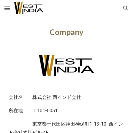
Skip to main content
Skip to navigation
Company
会社名 株式会社 西インド会社
所在地
〒101-0051
東京都千代田区神田神保町1-13-10 西イン
ド会社本社ビル 4F